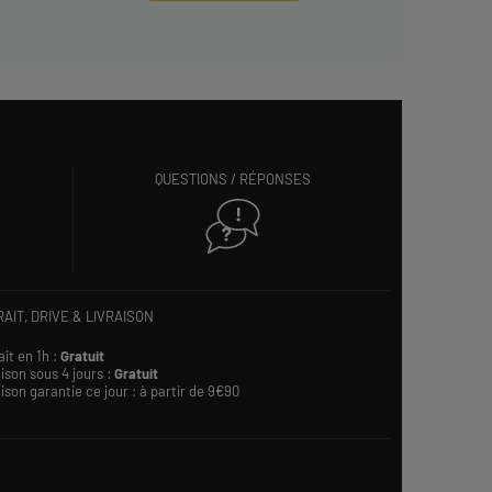
QUESTIONS / RÉPONSES
AIT, DRIVE & LIVRAISON
ait en 1h :
Gratuit
ison sous 4 jours :
Gratuit
ison garantie ce jour : à partir de 9€90