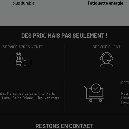
plus durable
l’étiquette énergie
DES PRIX, MAIS PAS SEULEMENT !
SERVICE APRÈS-VENTE
SERVICE CLIENT
RETR
ntin,
Marseille / La Valentine,
Paris
Retr
s,
Laval,
Saint-Brieuc...
Trouvez votre
Livra
Livra
RESTONS EN CONTACT