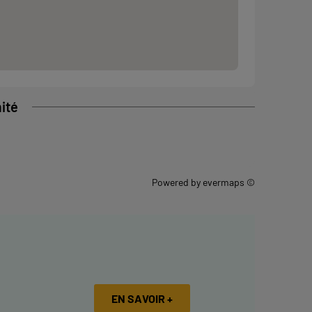
ité
Powered by
evermaps ©
EN SAVOIR +