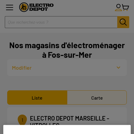
Nos magasins d'électroménager
à Fos-sur-Mer
Modifier
Liste
Carte
ELECTRO DEPOT MARSEILLE -
1
VITROLLES
29.41