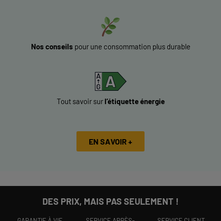
Nos conseils
pour une consommation plus durable
Tout savoir sur
l’étiquette énergie
EN SAVOIR +
DES PRIX, MAIS PAS SEULEMENT !
GARANTIE À VIE
SERVICE APRÈS-
SERVICE CLIENT