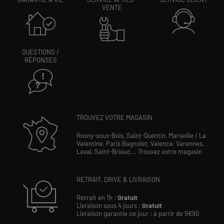
VENTE
QUESTIONS /
RÉPONSES
TROUVEZ VOTRE MAGASIN
Rosny-sous-Bois,
Saint-Quentin,
Marseille / La
Valentine,
Paris Bagnolet,
Valence,
Varennes,
Laval,
Saint-Brieuc...
Trouvez votre magasin
RETRAIT, DRIVE & LIVRAISON
Retrait en 1h :
Gratuit
Livraison sous 4 jours :
Gratuit
Livraison garantie ce jour : à partir de 9€90