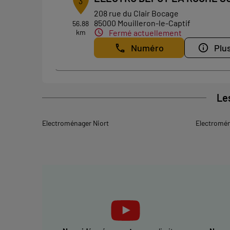
3
208 rue du Clair Bocage
85000 Mouilleron-le-Captif
56.88
km
Fermé actuellement
Numéro
Plus
Le
Electroménager Niort
Electromén