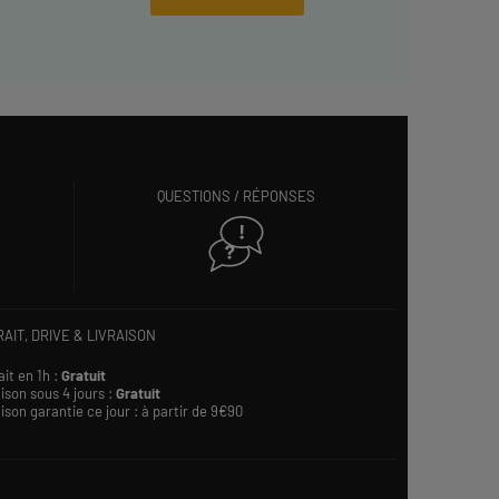
QUESTIONS / RÉPONSES
AIT, DRIVE & LIVRAISON
ait en 1h :
Gratuit
ison sous 4 jours :
Gratuit
ison garantie ce jour : à partir de 9€90