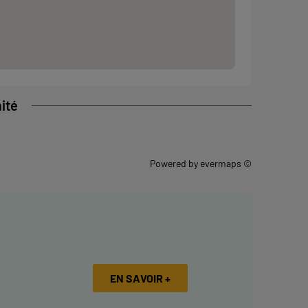
ité
Powered by
evermaps ©
EN SAVOIR +