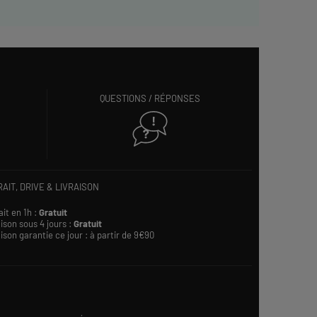
QUESTIONS / RÉPONSES
AIT, DRIVE & LIVRAISON
ait en 1h :
Gratuit
ison sous 4 jours :
Gratuit
ison garantie ce jour : à partir de 9€90