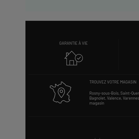
GARANTIE À VIE
TROUVEZ VOTRE MAGASIN
Rosny-sous-Bois,
Saint-Que
Bagnolet,
Valence,
Varenne
magasin