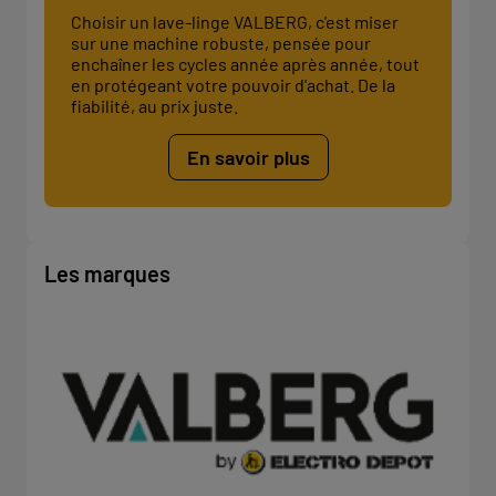
Choisir un lave-linge VALBERG, c'est miser
sur une machine robuste, pensée pour
enchaîner les cycles année après année, tout
en protégeant votre pouvoir d'achat. De la
fiabilité, au prix juste.
En savoir plus
Les marques