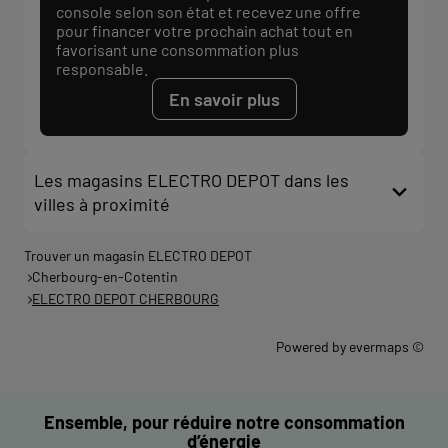
console selon son état et recevez une offre
pour financer votre prochain achat tout en
favorisant une consommation plus
responsable.
En savoir plus
Les magasins ELECTRO DEPOT dans les
villes à proximité
Trouver un magasin ELECTRO DEPOT
Cherbourg-en-Cotentin
ELECTRO DEPOT CHERBOURG
Powered by
evermaps ©
Ensemble, pour réduire notre consommation
d’énergie