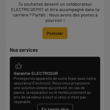
Tu souhaites devenir un collaborateur
ELECTRO DEPOT et être accompagné dans ta
carrière ? Parfait : Nous avons des postes à
pourvoir !
Postuler
Nos services
Garantie ELECTROSUR
Protégez les appareils de votre foyer avec notre
assurance Electrosûr. Nous vous proposons
une solution simple qui prévoit, en cas de
panne, la réparation ou le remboursement au
prix de sa valeur à neuf si celui-ci n'est pas
réparable.
En savoir plus