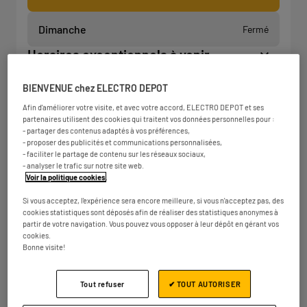
Dimanche
Fermé
Horaires exceptionnels à venir
BIENVENUE chez ELECTRO DEPOT
Afin d'améliorer votre visite, et avec votre accord, ELECTRO DEPOT et ses
partenaires utilisent des cookies qui traitent vos données personnelles pour :
- partager des contenus adaptés à vos préférences,
- proposer des publicités et communications personnalisées,
- faciliter le partage de contenu sur les réseaux sociaux,
- analyser le trafic sur notre site web.
Voir la politique cookies
.
Si vous acceptez, l'expérience sera encore meilleure, si vous n'acceptez pas, des
cookies statistiques sont déposés afin de réaliser des statistiques anonymes à
partir de votre navigation. Vous pouvez vous opposer à leur dépôt en gérant vos
cookies.
Bonne visite!
Tout refuser
✔ TOUT AUTORISER