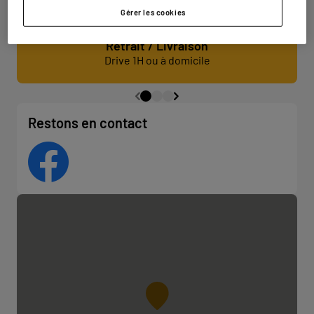
Gérer les cookies
Retrait / Livraison
Drive 1H ou à domicile
Restons en contact
Facebook