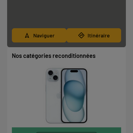
Naviguer
Itinéraire
Nos catégories reconditionnées