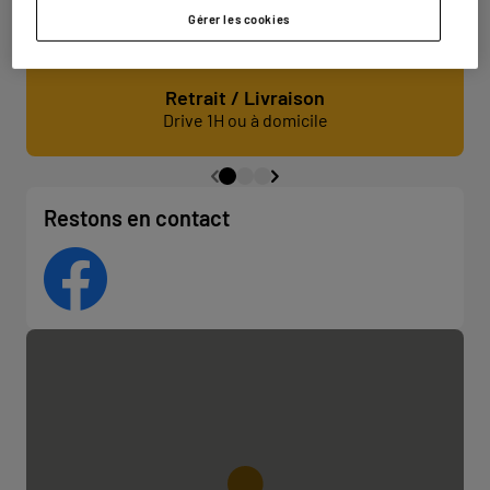
Gérer les cookies
Retrait / Livraison
Drive 1H ou à domicile
Restons en contact
Facebook