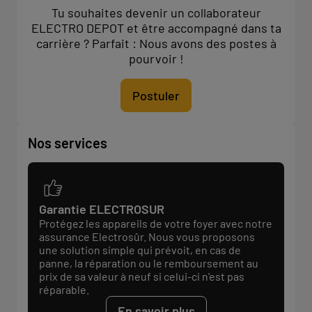
Tu souhaites devenir un collaborateur
ELECTRO DEPOT et être accompagné dans ta
carrière ? Parfait : Nous avons des postes à
pourvoir !
Postuler
Nos services
Garantie ELECTROSUR
Protégez les appareils de votre foyer avec notre
assurance Electrosûr. Nous vous proposons
une solution simple qui prévoit, en cas de
panne, la réparation ou le remboursement au
prix de sa valeur à neuf si celui-ci n'est pas
réparable.
En savoir plus