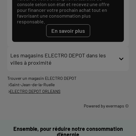
console selon son état et recevez une offre
pour financer votre prochain achat tout en
favorisant une consommation plus
responsable.
En savoir plus
Les magasins ELECTRO DEPOT dans les
villes à proximité
Trouver un magasin ELECTRO DEPOT
Saint-Jean-de-la-Ruelle
ELECTRO DEPOT ORLEANS
Powered by
evermaps ©
Ensemble, pour réduire notre consommation
d’énergie