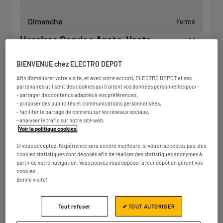
Dimanche
Fermé
Horaires Service Après-Vente
Horaires exceptionnels à venir
BIENVENUE chez ELECTRO DEPOT
Afin d'améliorer votre visite, et avec votre accord, ELECTRO DEPOT et ses
partenaires utilisent des cookies qui traitent vos données personnelles pour :
- partager des contenus adaptés à vos préférences,
- proposer des publicités et communications personnalisées,
- faciliter le partage de contenu sur les réseaux sociaux,
- analyser le trafic sur notre site web.
Voir la politique cookies
.
Si vous acceptez, l'expérience sera encore meilleure, si vous n'acceptez pas, des
cookies statistiques sont déposés afin de réaliser des statistiques anonymes à
partir de votre navigation. Vous pouvez vous opposer à leur dépôt en gérant vos
cookies.
Bonne visite!
Tout refuser
✔ TOUT AUTORISER