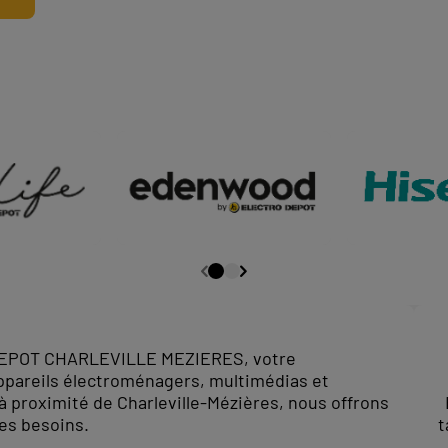
DEPOT CHARLEVILLE MEZIERES, votre
appareils électroménagers, multimédias et
é à proximité de Charleville-Mézières, nous offrons
les besoins.
t