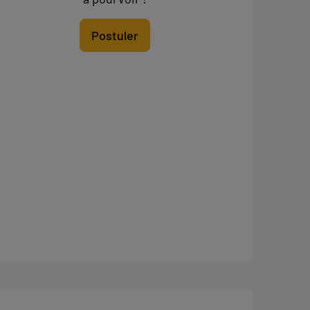
Postuler