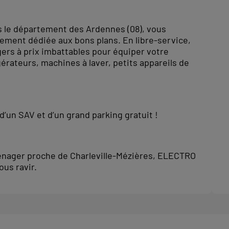
s le département des Ardennes (08), vous
rement dédiée aux bons plans. En libre-service,
ers à prix imbattables pour équiper votre
érateurs, machines à laver, petits appareils de
’un SAV et d’un grand parking gratuit !
énager proche de Charleville-Mézières, ELECTRO
us ravir.