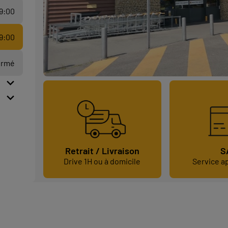
19:00
19:00
ermé
S
Retrait / Livraison
Service a
Drive 1H ou à domicile