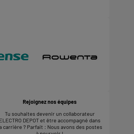
Rejoignez nos équipes
Tu souhaites devenir un collaborateur
ELECTRO DEPOT et être accompagné dans
a carrière ? Parfait : Nous avons des postes
à pourvoir !