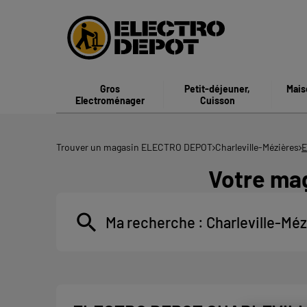
Gros
Petit-déjeuner,
Mais
Electroménager
Cuisson
Trouver un magasin ELECTRO DEPOT
Charleville-Mézières
E
Votre ma
Ma recherche :
Charleville-Méz