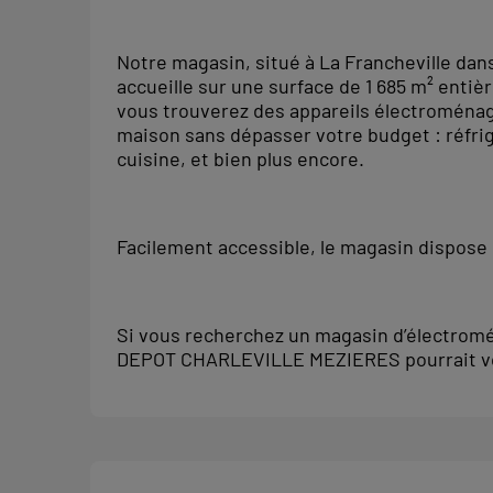
Notre magasin, situé à La Francheville dan
accueille sur une surface de 1 685 m² entiè
vous trouverez des appareils électroménag
maison sans dépasser votre budget : réfrig
cuisine, et bien plus encore.
Facilement accessible, le magasin dispose d
Si vous recherchez un magasin d’électrom
DEPOT CHARLEVILLE MEZIERES pourrait vo