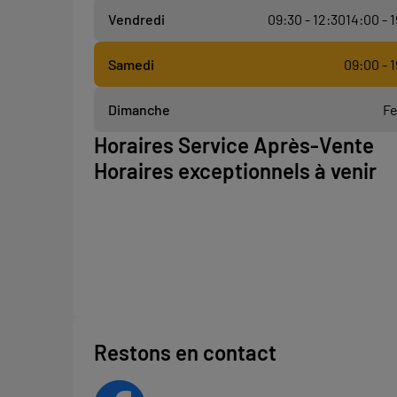
Vendredi
09:30 - 12:30
14:00 - 
Samedi
09:00 - 
Dimanche
F
Horaires Service Après-Vente
Horaires exceptionnels à venir
Restons en contact