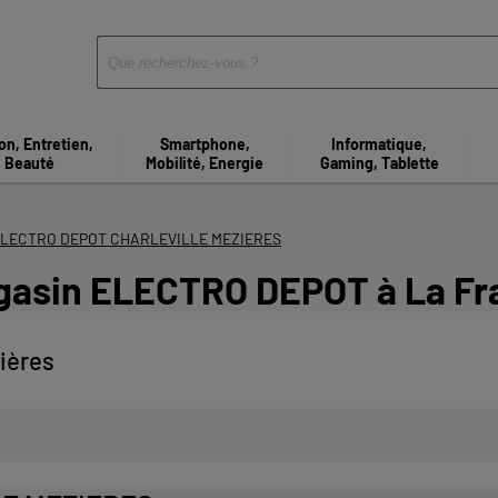
on, Entretien,
Smartphone,
Informatique,
Beauté
Mobilité, Energie
Gaming, Tablette
LECTRO DEPOT CHARLEVILLE MEZIERES
gasin ELECTRO DEPOT à La Fra
ières