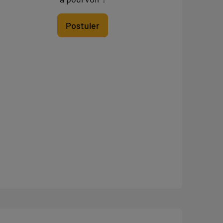
Postuler