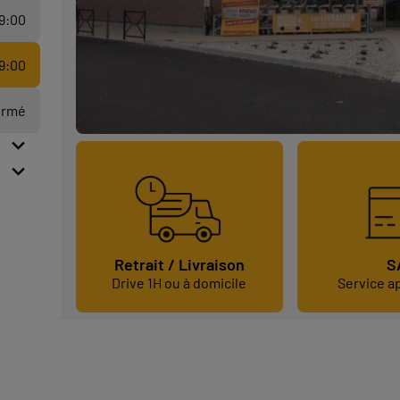
19:00
19:00
ermé
S
Retrait / Livraison
Service a
Drive 1H ou à domicile