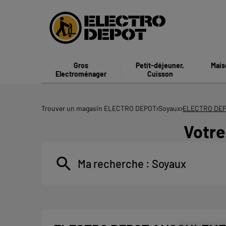
Gros
Petit-déjeuner,
Mais
Electroménager
Cuisson
Trouver un magasin ELECTRO DEPOT
Soyaux
ELECTRO DE
Votr
Ma recherche :
Soyaux