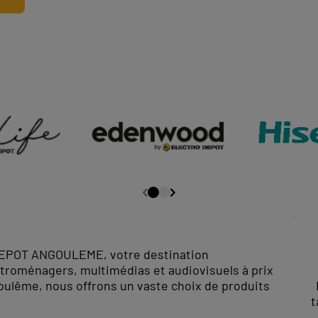
EPOT ANGOULEME, votre destination
ectroménagers, multimédias et audiovisuels à prix
goulême, nous offrons un vaste choix de produits
t