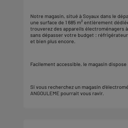
Notre magasin, situé à Soyaux dans le dépa
une surface de 1 685 m² entièrement dédiée
trouverez des appareils électroménagers à
sans dépasser votre budget : réfrigérateurs
et bien plus encore.
Facilement accessible, le magasin dispose d
Si vous recherchez un magasin d’électr
ANGOULEME pourrait vous ravir.