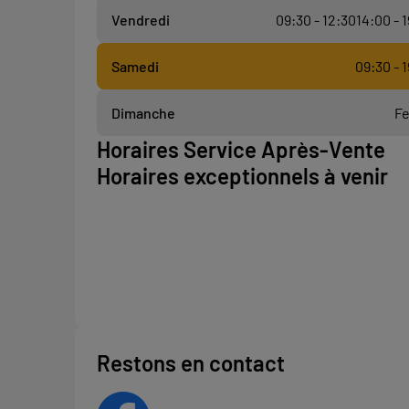
Vendredi
09:30 - 12:30
14:00 - 
Samedi
09:30 - 
Dimanche
F
Horaires Service Après-Vente
Horaires exceptionnels à venir
Restons en contact