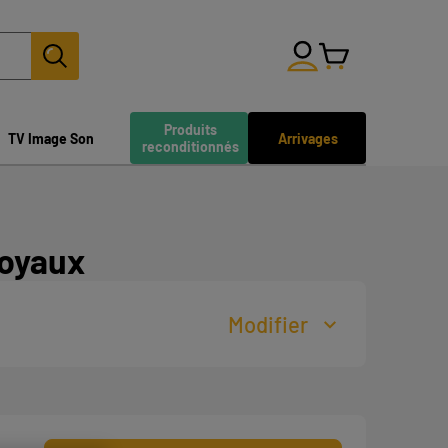
Produits
TV Image Son
Arrivages
reconditionnés
oyaux
Modifier