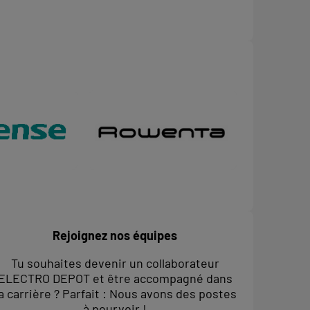
Rejoignez nos équipes
Tu souhaites devenir un collaborateur
ELECTRO DEPOT et être accompagné dans
a carrière ? Parfait : Nous avons des postes
à pourvoir !